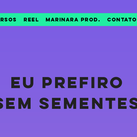
rsos
Reel
Marinara Prod.
Contato
EU PREFIRO
SEM SEMENTE