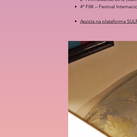
4º FIIK – Festival Interna
Assista na plataforma SUL