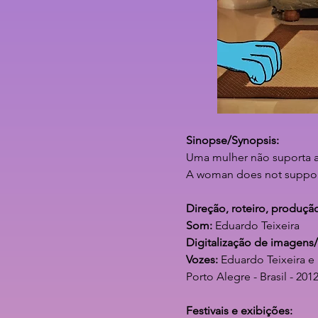
Sinopse/Synopsis:
Uma mulher não suporta a
A woman does not support
Direção, roteiro, produç
Som:
Eduardo Teixeira
Digitalização de imagens
Vozes:
Eduardo Teixeira e
Porto Alegre - Brasil - 201
Festivais e exibições: