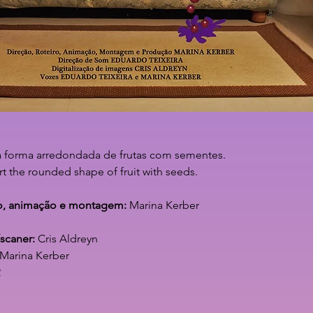
 forma arredondada de frutas com sementes.
 the rounded shape of fruit with seeds.
ão, animação e montagem:
Marina Kerber
/scaner:
Cris Aldreyn
 Marina Kerber
2