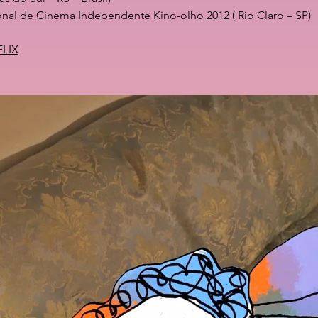
cional de Cinema Independente Kino-olho 2012 ( Rio Claro – SP)
FLIX