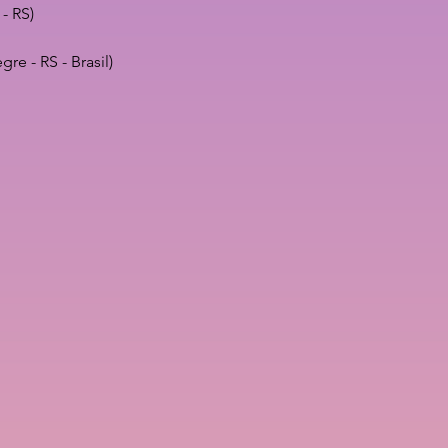
- RS)
re - RS - Brasil)